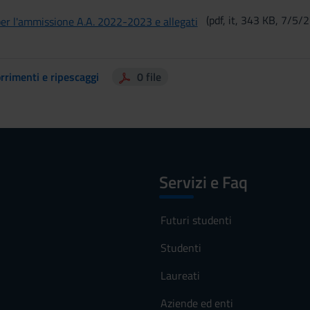
(pdf, it, 343 KB, 7/5/2
er l'ammissione A.A. 2022-2023 e allegati
rrimenti e ripescaggi
0 file
Servizi e Faq
Futuri studenti
Studenti
Laureati
Aziende ed enti