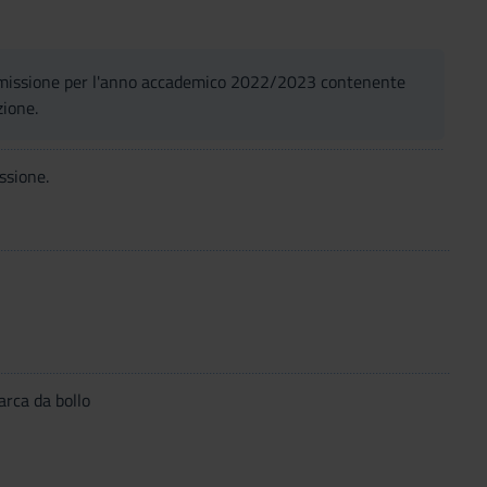
ammissione per l'anno accademico 2022/2023 contenente
zione.
ssione.
arca da bollo