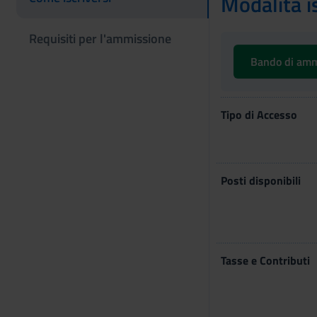
Modalità i
Requisiti per l'ammissione
Bando di am
Tipo di Accesso
Posti disponibili
Tasse e Contributi