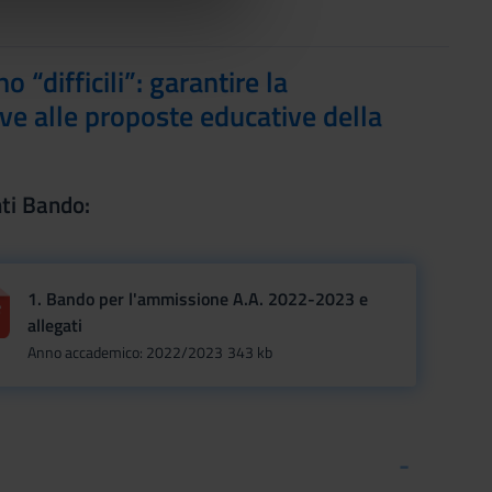
azioni che hai fornito loro o
“difficili”: garantire la
ive alle proposte educative della
ti Bando:
1. Bando per l'ammissione A.A. 2022-2023 e
allegati
Anno accademico: 2022/2023
343 kb