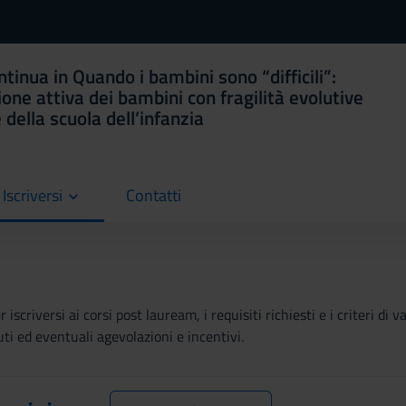
tinua in Quando i bambini sono “difficili”:
ione attiva dei bambini con fragilità evolutive
della scuola dell’infanzia
Iscriversi
Contatti
current
iscriversi ai corsi post lauream, i requisiti richiesti e i criteri di 
buti ed eventuali agevolazioni e incentivi.