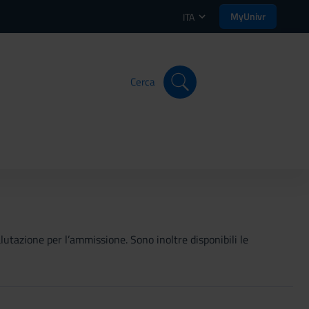
MyUnivr
ITA
Cerca
valutazione per l’ammissione. Sono inoltre disponibili le