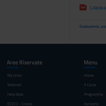
1. Bando p
Graduatorie, sco
Aree Riservate
Menu
My Univr
Home
Webmail
Il Corso
Help Desk
Programma
ESSE3 - Cineca
Iscriversi