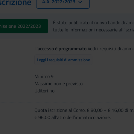
scrizione
A.A. 2022/2023
È stato pubblicato il nuovo bando di 
missione 2022/2023
tutte le informazioni necessarie all'iscri
L’accesso è programmato.
Vedi i requisiti di ammi
Leggi i requisiti di ammissione
Minimo 9
Massimo non è previsto
Uditori no
Quota iscrizione al Corso: € 80,00 + € 16,00 di m
€ 96,00 all’atto dell’immatricolazione.