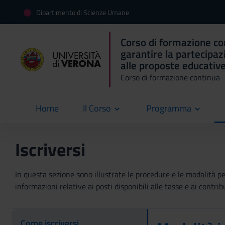
Dipartimento di Scienze Umane
Corso di formazione con
garantire la partecipaz
alle proposte educative 
Corso di formazione continua
Home
Il Corso
Programma
current
Iscriversi
In questa sezione sono illustrate le procedure e le modalità per 
informazioni relative ai posti disponibili alle tasse e ai contri
Come iscriversi