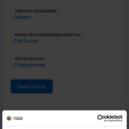
LINGUA DI EROGAZIONE :
Italiano
MODALITÀ DI EROGAZIONE DIDATTICA :
Full Online
TIPO DI ACCESSO :
Programmato
Scopri il Corso