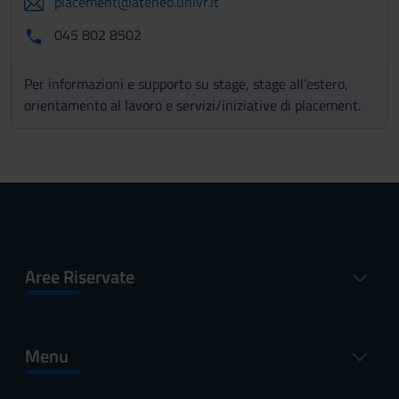
placement@ateneo.univr.it
045 802 8502
Per informazioni e supporto su stage, stage all'estero,
orientamento al lavoro e servizi/iniziative di placement.
Aree Riservate
Menu