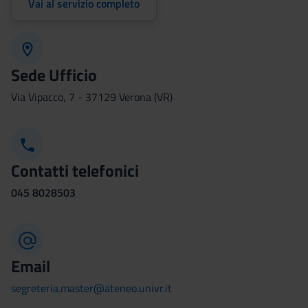
Vai al servizio completo
Sede Ufficio
Via Vipacco, 7 - 37129 Verona (VR)
Contatti telefonici
045
8028503
Email
segreteria.master@ateneo.univr.it