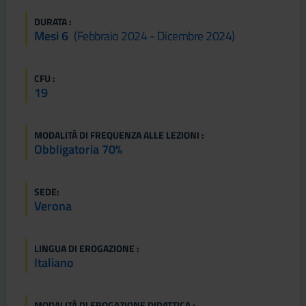
DURATA :
Mesi 6
(febbraio 2024 - Dicembre 2024)
CFU :
19
MODALITÀ DI FREQUENZA ALLE LEZIONI :
Obbligatoria 70%
SEDE:
Verona
LINGUA DI EROGAZIONE :
Italiano
MODALITÀ DI EROGAZIONE DIDATTICA :