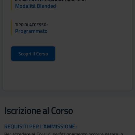
Modalità Blended
TIPO DI ACCESSO :
Programmato
Scopri il Corso
Iscrizione al Corso
REQUISITI PER L’AMMISSIONE :
Per accedere ai Corsi di perfezionamento occorre essere in