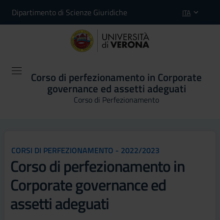
Dipartimento di Scienze Giuridiche
ITA
Corso di perfezionamento in Corporate
governance ed assetti adeguati
Corso di Perfezionamento
CORSI DI PERFEZIONAMENTO - 2022/2023
Corso di perfezionamento in
Corporate governance ed
assetti adeguati