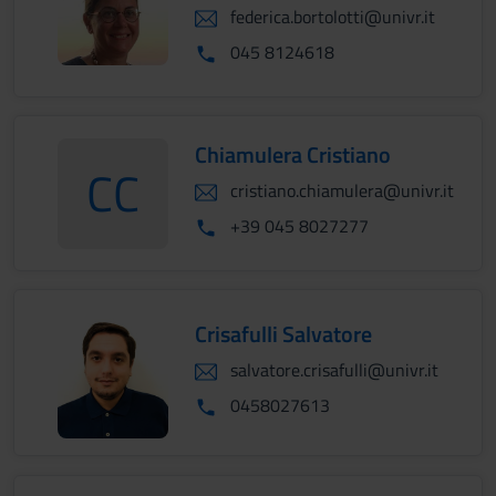
federica.bortolotti@univr.it
045 8124618
Chiamulera Cristiano
CC
cristiano.chiamulera@univr.it
ChiamuleraCristiano
+39 045 8027277
Crisafulli Salvatore
salvatore.crisafulli@univr.it
0458027613