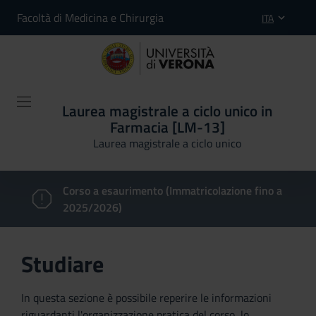
Facoltà di Medicina e Chirurgia
ITA
Laurea magistrale a ciclo unico in
Farmacia [LM-13]
Laurea magistrale a ciclo unico
Corso a esaurimento (Immatricolazione fino a
2025/2026)
Studiare
In questa sezione è possibile reperire le informazioni
riguardanti l'organizzazione pratica del corso, lo