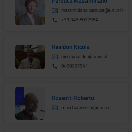
Perduca Massimiliano
massimiliano.perduca@univr.it
+39 045 8027984
Realdon Nicola
nicola.realdon@univr.it
0458027541
Rossotti Roberto
roberto.rossotti@univr.it