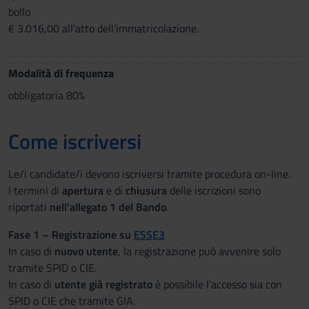
bollo
€ 3.016,00 all’atto dell’immatricolazione.
Modalità di frequenza
obbligatoria 80%
Come iscriversi
Le/i candidate/i devono iscriversi tramite procedura on-line.
I termini di
apertura
e di
chiusura
delle iscrizioni sono
riportati
nell’allegato 1 del Bando
.
Fase 1 – Registrazione su
ESSE3
In caso di
nuovo utente
, la registrazione può avvenire solo
tramite SPID o CIE.
In caso di
utente già registrato
è possibile l’accesso sia con
SPID o CIE che tramite GIA.