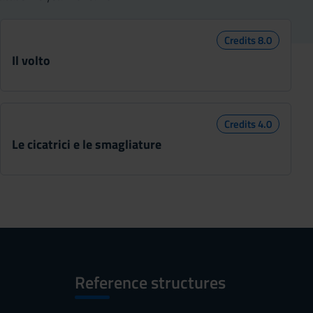
Credits 8.0
Il volto
Credits 4.0
Le cicatrici e le smagliature
Reference structures