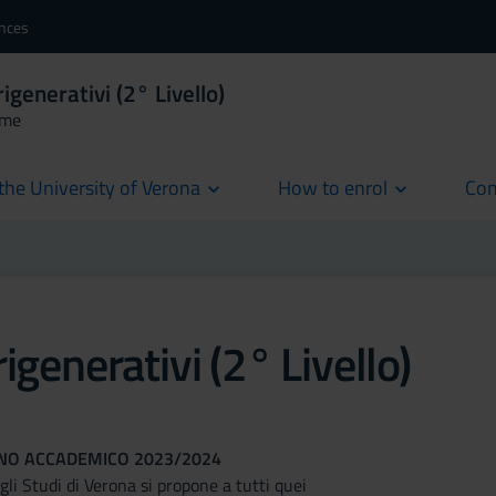
ences
generativi (2° Livello)
mme
the University of Verona
How to enrol
Con
cur
generativi (2° Livello)
NNO ACCADEMICO 2023/2024
gli Studi di Verona si propone a tutti quei