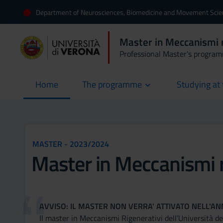
Department of Neurosciences, Biomedicine and Movement Sci
Master in Meccanismi ri
Professional Master's progra
Home
The programme
Studying at 
current
MASTER - 2023/2024
Master in Meccanismi ri
AVVISO: IL MASTER NON VERRA' ATTIVATO NELL'A
Il master in Meccanismi Rigenerativi dell’Università de