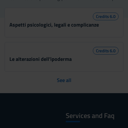
Credits 6.0
Aspetti psicologici, legali e complicanze
Credits 6.0
Le alterazioni dell'ipoderma
See all
Services and Faq