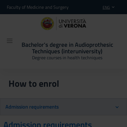
Faculty of Medicine and Surgery
ENG
Bachelor's degree in Audioprothesic
Techniques (interuniversity)
Degree courses in health techniques
How to enrol
Admission requirements
Admission requirements