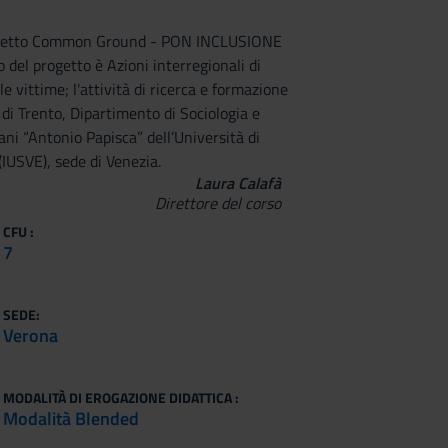
Progetto Common Ground - PON INCLUSIONE
del progetto è Azioni interregionali di
e vittime; l'attività di ricerca e formazione
 di Trento, Dipartimento di Sociologia e
mani “Antonio Papisca” dell’Università di
(IUSVE), sede di Venezia.
Laura Calafà
Direttore del corso
CFU :
7
SEDE:
Verona
MODALITÀ DI EROGAZIONE DIDATTICA :
Modalità Blended