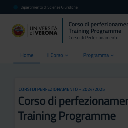
Dipartimento di Scienze Giuridiche
Corso di perfezionam
Training Programme
Corso di Perfezionamento
Home
Il Corso
Programma
current
CORSI DI PERFEZIONAMENTO - 2024/2025
Corso di perfezionam
Training Programme