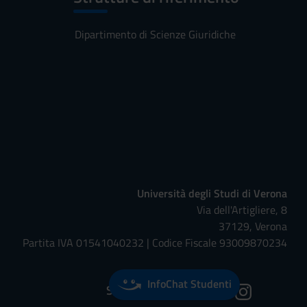
Dipartimento di Scienze Giuridiche
Università degli Studi di Verona
Via dell'Artigliere, 8
37129, Verona
Partita IVA 01541040232 | Codice Fiscale 93009870234
InfoChat Studenti
Seguici su: