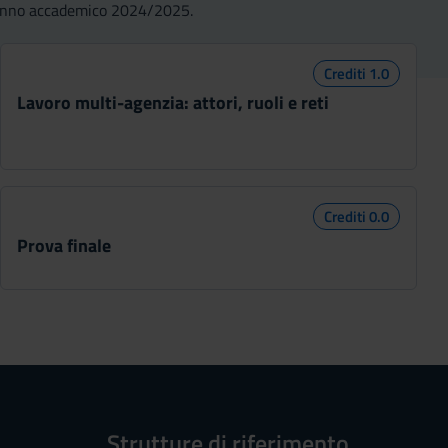
 l'anno accademico 2024/2025.
Crediti 1.0
Lavoro multi-agenzia: attori, ruoli e reti
Crediti 0.0
Prova finale
Strutture di riferimento