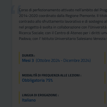
Corso di perfezionamento attivato nell'ambito del 
2014-2020 coordinato dalla Regione Piemonte. Il titolo 
contrasto allo sfruttamento lavorativo e di sostegno all
nel progetto è svolta in collaborazione con l'Università
Ricerca Sociale; con il Centro di Ateneo per i diritti u
Padova; con l' Istituto Universitario Salesiano Venezia 
DURATA :
Mesi 3
(ottobre 2024 - Dicembre 2024)
MODALITÀ DI FREQUENZA ALLE LEZIONI :
Obbligatoria 75%
LINGUA DI EROGAZIONE :
Italiano