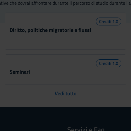
mative che dovrai affrontare durante il percorso di studio durante
Crediti 1.0
Diritto, politiche migratorie e flussi
Crediti 1.0
Seminari
Vedi tutto
Servizi e Faq