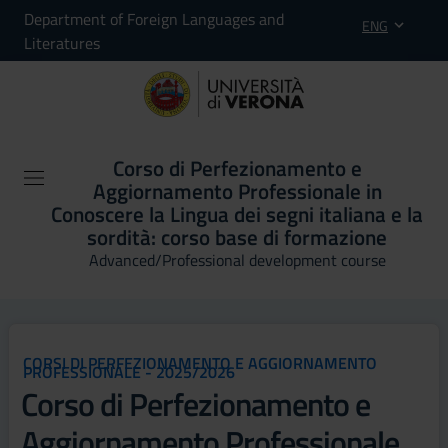
Department of Foreign Languages and
ENG
Literatures
Corso di Perfezionamento e
Aggiornamento Professionale in
Conoscere la Lingua dei segni italiana e la
sordità: corso base di formazione
Advanced/Professional development course
CORSI DI PERFEZIONAMENTO E AGGIORNAMENTO
PROFESSIONALE - 2025/2026
Corso di Perfezionamento e
Aggiornamento Professionale