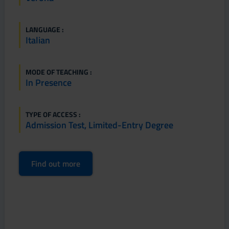
LANGUAGE :
Italian
MODE OF TEACHING :
In Presence
TYPE OF ACCESS :
Admission Test, Limited-Entry Degree
Find out more