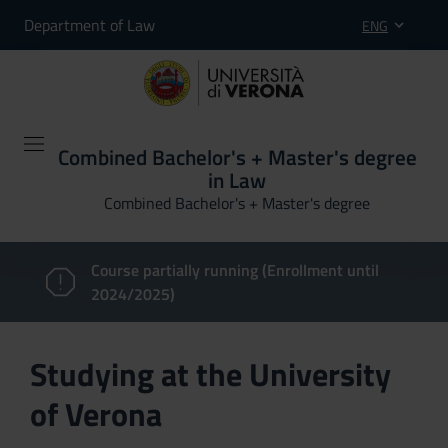
Department of Law
ENG
Combined Bachelor's + Master's degree
in Law
Combined Bachelor's + Master's degree
Course partially running (Enrollment until
2024/2025)
Studying at the University
of Verona