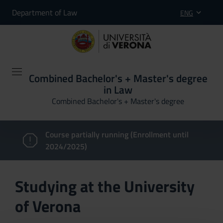
Department of Law
ENG
Combined Bachelor's + Master's degree
in Law
Combined Bachelor's + Master's degree
Course partially running (Enrollment until
2024/2025)
Studying at the University
of Verona