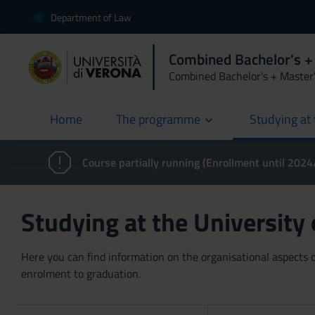
Department of Law
Combined Bachelor's +
Combined Bachelor's + Master
Home
The programme
Studying at 
current
Course partially running (Enrollment until 202
Studying at the University
Here you can find information on the organisational aspects of
enrolment to graduation.