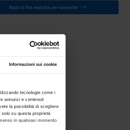
Back to the modules per semester
in Law Services
Informazioni sui cookie
utilizzando tecnologie come i
re annunci e contenuti
vete la possibilità di scegliere
li solo su questa proprietà
consenso in qualsiasi momento