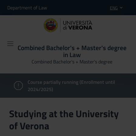
Department of Law
ENG
Combined Bachelor's + Master's degree
in Law
Combined Bachelor's + Master's degree
Course partially running (Enrollment until
2024/2025)
Studying at the University
of Verona