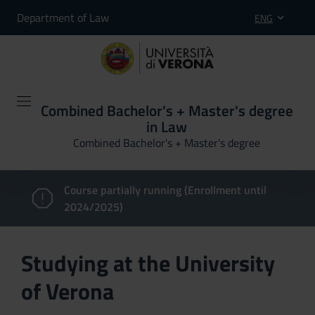
Department of Law
ENG
Combined Bachelor's + Master's degree
in Law
Combined Bachelor's + Master's degree
Course partially running (Enrollment until
2024/2025)
Studying at the University
of Verona