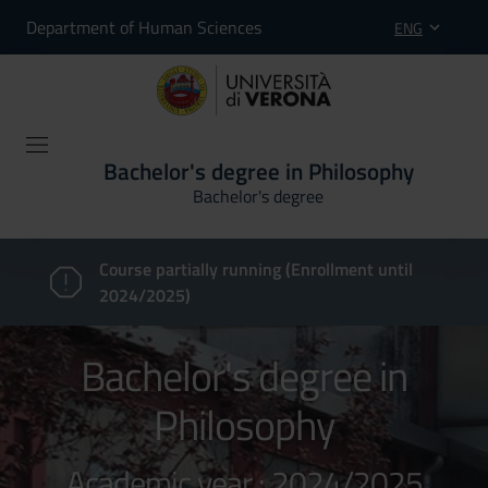
Department of Human Sciences
ENG
Bachelor's degree in Philosophy
Bachelor's degree
Course partially running (Enrollment until
2024/2025)
Bachelor's degree in
Philosophy
Academic year : 2024/2025