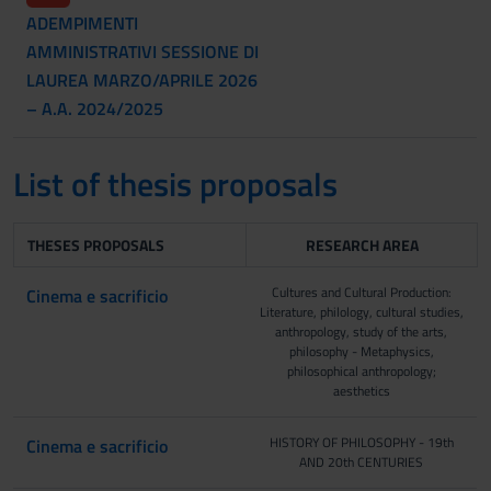
ADEMPIMENTI
AMMINISTRATIVI SESSIONE DI
LAUREA MARZO/APRILE 2026
– A.A. 2024/2025
List of thesis proposals
THESES PROPOSALS
RESEARCH AREA
Cultures and Cultural Production:
Cinema e sacrificio
Literature, philology, cultural studies,
anthropology, study of the arts,
philosophy - Metaphysics,
philosophical anthropology;
aesthetics
HISTORY OF PHILOSOPHY - 19th
Cinema e sacrificio
AND 20th CENTURIES