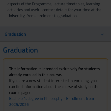
aspects of the Programme, lecture timetables, learning
activities and useful contact details for your time at the
University, from enrolment to graduation.
Graduation
Graduation
This information is intended exclusively for students
already enrolled in this course.
If you are a new student interested in enrolling, you
can find information about the course of study on the
course page:
Bachelor's degree in Philosophy - Enrollment from
2025/2026