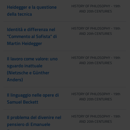
HISTORY OF PHILOSOPHY - 19th
Heidegger e la questione
AND 20th CENTURIES
della tecnica
HISTORY OF PHILOSOPHY - 19th
Identità e differenza nel
AND 20th CENTURIES
"Commento al Sofista" di
Martin Heidegger
HISTORY OF PHILOSOPHY - 19th
Il lavoro come valore: uno
AND 20th CENTURIES
sguardo inattuale
(Nietzsche e Günther
Anders)
HISTORY OF PHILOSOPHY - 19th
Il linguaggio nelle opere di
AND 20th CENTURIES
Samuel Beckett
HISTORY OF PHILOSOPHY - 19th
Il problema del divenire nel
AND 20th CENTURIES
pensiero di Emanuele