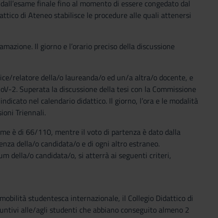
i dall’esame finale fino al momento di essere congedato dal
ttico di Ateneo stabilisce le procedure alle quali attenersi
mazione. Il giorno e l’orario preciso della discussione
ice/relatore della/o laureanda/o ed un/a altra/o docente, e
oV-2. Superata la discussione della tesi con la Commissione
dicato nel calendario didattico. Il giorno, l’ora e le modalità
oni Triennali.
me è di 66/110, mentre il voto di partenza è dato dalla
nza della/o candidata/o e di ogni altro estraneo.
m della/o candidata/o, si atterrà ai seguenti criteri,
obilità studentesca internazionale, il Collegio Didattico di
untivi alle/agli studenti che abbiano conseguito almeno 2