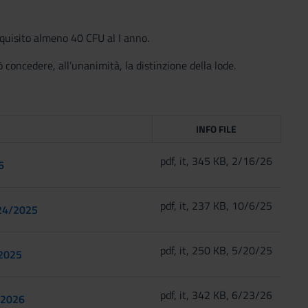
cquisito almeno 40 CFU al I anno
.
 concedere, all’unanimità, la distinzione della lode.
INFO FILE
pdf, it, 345 KB, 2/16/26
6
pdf, it, 237 KB, 10/6/25
024/2025
pdf, it, 250 KB, 5/20/25
/2025
pdf, it, 342 KB, 6/23/26
/2026