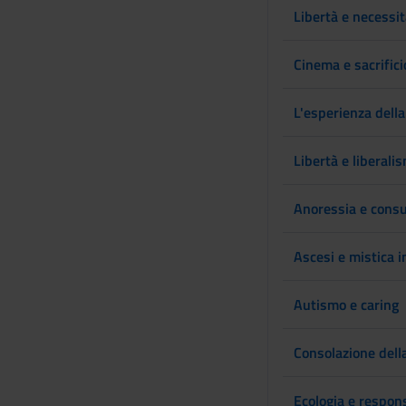
Libertà e necessi
Cinema e sacrifici
L'esperienza della 
Libertà e liberali
Anoressia e con
Ascesi e mistica i
Autismo e caring
Consolazione della
Ecologia e respon