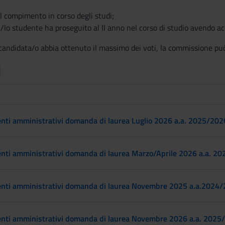
;
l compimento in corso degli studi;
a/lo studente ha
proseguito al II anno nel corso di studio avendo a
l candidata/o abbia ottenuto il massimo dei voti, la commissione può
i
ti amministrativi domanda di laurea Luglio 2026 a.a. 2025/202
ti amministrativi domanda di laurea Marzo/Aprile 2026 a.a. 2
ti amministrativi domanda di laurea Novembre 2025 a.a.2024
ti amministrativi domanda di laurea Novembre 2026 a.a. 2025