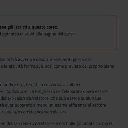
e già iscritti a questo corso.
 percorso di studi alla pagina del corso:
Essa potrà avvenire dopo almeno venti giorni dal
e le attività formative, così come previsto dal proprio piano
profondire una tematica concordata colla/col
a/o candidata/o. La lunghezza dell’elaborato dovrà essere
 della/o relatrice/relatore, che può essere qualunque
ovrà aver superato almeno un esame afferente al settore
ura della/o correlatrice/correlatore.
ne della/o relatrice/relatore e del Collegio Didattico, ma la