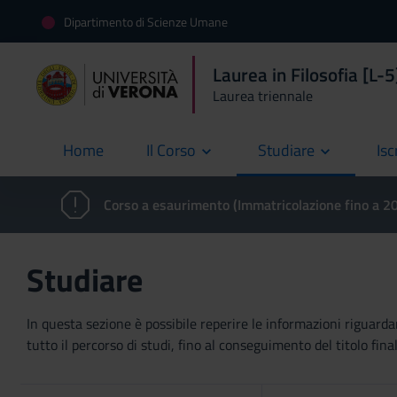
Dipartimento di Scienze Umane
Laurea in Filosofia [L-5
Laurea triennale
Home
Il Corso
Studiare
Isc
current
Corso a esaurimento (Immatricolazione fino a 
Studiare
In questa sezione è possibile reperire le informazioni riguardan
tutto il percorso di studi, fino al conseguimento del titolo final