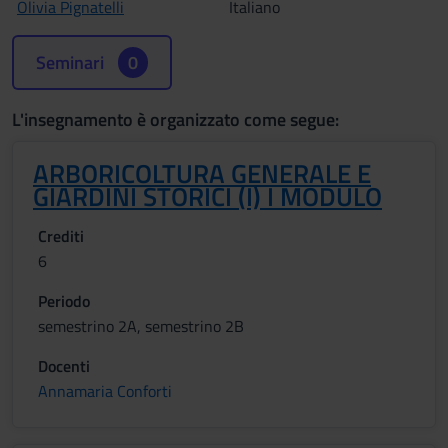
Olivia Pignatelli
Italiano
Seminari
0
L'insegnamento è organizzato come segue:
ARBORICOLTURA GENERALE E
GIARDINI STORICI (I) I MODULO
Crediti
6
Periodo
semestrino 2A, semestrino 2B
Docenti
Annamaria Conforti