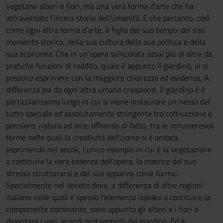
vegetano alberi e fiori, ma una vera forma d’arte che ha
attraversato l’intera storia dell’umanità. E che pertanto, così
come ogni altra forma d’arte, è figlia del suo tempo: del suo
momento storico, della sua cultura della sua politica e della
sua economia. Che in un’opera svincolata assai più di altre da
pratiche funzioni di reddito, quale è appunto il giardino, vi si
possono esprimere con la maggiore chiarezza ed evidenza, A
differenza poi da ogni altra umana creazione, il giardino è il
particolarissimo luogo in cui si viene instaurare un nesso del
tutto speciale ed assolutamente stringente tra coltivazione e
pensiero, natura ed arte: offrendo di fatto, tra le innumerevoli
forme nelle quali la creatività dell’uomo si è andata
esprimendo nei secoli, l’unico esempio in cui è la vegetazione
a costituire la vera essenza dell’opera, la matrice del suo
stresso strutturarsi e del suo apparire come forma.
Specialmente nel Veneto dove, a differenza di altre regioni
italiane nelle quali è spesso l’elemento lapideo a costituire la
componente dominante, sono appunto gli alberi e i fiori a
diventare i veri, grandi protagonisti del giardino. Ed è