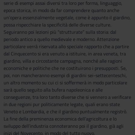
serie di esempi assai diversi tra loro per forma, linguaggio,
epoca storica, in modo da far comprendere quanto anche
un’opera essenzialmente vegetale, come è appunto il giardino,
possa rispecchiare la specificità delle diverse culture.
Seguiranno poi lezioni più “strutturate” sulla storia: dal
periodo antico a quello medievale e moderno. Attenzione
particolare verrà riservata allo speciale rapporto che a partire
dal Cinquecento si era venuto a istituire, in area veneta, tra
giardino, villa e circostante campagna, nonché alle ragioni
economiche e politiche che ne costituirono i presupposti. Se,
poi, non mancheranno esempi di giardini sei-settecenteschi,
un altro momento su cui ci si soffermerà in modo particolare
sarà quello seguito alla bufera napoleonica e alle
conseguenze, tra loro tanto diverse che si vennero a verificare
in due regioni pur politicamente legate, quali erano state
Veneto e Lombardia, e che il giardino puntualmente registrò.
La fine della preminenza economica dell’agricoltura e lo
sviluppo dell’industria connoteranno poi il giardino, già agli
inizi del Novecento, in modo del tutto nuovo.