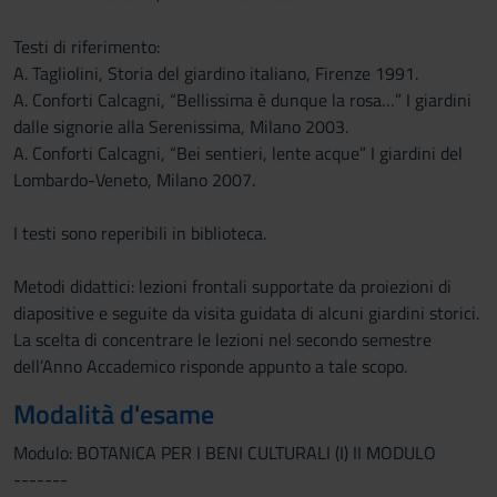
Testi di riferimento:
A. Tagliolini, Storia del giardino italiano, Firenze 1991.
A. Conforti Calcagni, “Bellissima è dunque la rosa…” I giardini
dalle signorie alla Serenissima, Milano 2003.
A. Conforti Calcagni, “Bei sentieri, lente acque” I giardini del
Lombardo-Veneto, Milano 2007.
I testi sono reperibili in biblioteca.
Metodi didattici: lezioni frontali supportate da proiezioni di
diapositive e seguite da visita guidata di alcuni giardini storici.
La scelta di concentrare le lezioni nel secondo semestre
dell’Anno Accademico risponde appunto a tale scopo.
Modalità d'esame
Modulo: BOTANICA PER I BENI CULTURALI (I) II MODULO
-------