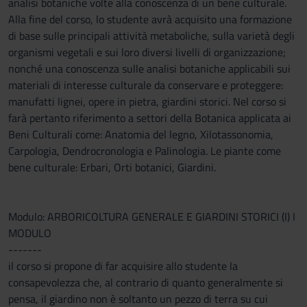
analisi botaniche volte alla conoscenza di un bene culturale.
Alla fine del corso, lo studente avrà acquisito una formazione
di base sulle principali attività metaboliche, sulla varietà degli
organismi vegetali e sui loro diversi livelli di organizzazione;
nonché una conoscenza sulle analisi botaniche applicabili sui
materiali di interesse culturale da conservare e proteggere:
manufatti lignei, opere in pietra, giardini storici. Nel corso si
farà pertanto riferimento a settori della Botanica applicata ai
Beni Culturali come: Anatomia del legno, Xilotassonomia,
Carpologia, Dendrocronologia e Palinologia. Le piante come
bene culturale: Erbari, Orti botanici, Giardini.
Modulo: ARBORICOLTURA GENERALE E GIARDINI STORICI (I) I
MODULO
-------
il corso si propone di far acquisire allo studente la
consapevolezza che, al contrario di quanto generalmente si
pensa, il giardino non è soltanto un pezzo di terra su cui