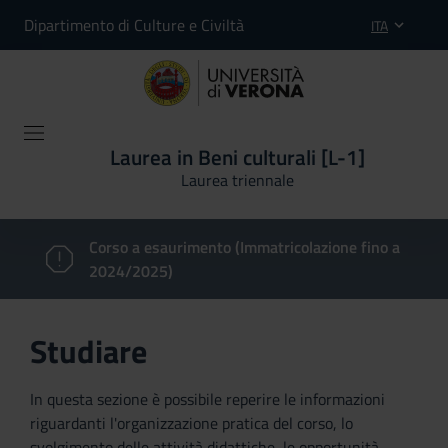
Dipartimento di Culture e Civiltà
ITA
Laurea in Beni culturali [L-1]
Laurea triennale
Corso a esaurimento (Immatricolazione fino a
2024/2025)
Studiare
In questa sezione è possibile reperire le informazioni
riguardanti l'organizzazione pratica del corso, lo
svolgimento delle attività didattiche, le opportunità