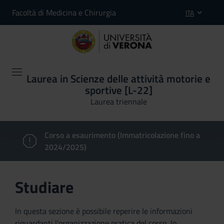
Facoltà di Medicina e Chirurgia
ITA
Laurea in Scienze delle attività motorie e
sportive [L-22]
Laurea triennale
Corso a esaurimento (Immatricolazione fino a
2024/2025)
Studiare
In questa sezione è possibile reperire le informazioni
riguardanti l'organizzazione pratica del corso, lo