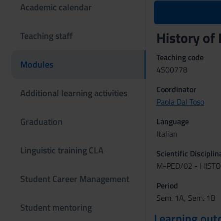
Academic calendar
History of
Teaching staff
Teaching code
Modules
4S00778
Coordinator
Additional learning activities
Paola Dal Toso
Graduation
Language
Italian
Linguistic training CLA
Scientific Discipli
M-PED/02 - HIST
Student Career Management
Period
Sem. 1A, Sem. 1B
Student mentoring
Learning ou