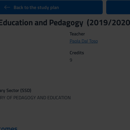
Back to the study plan
 Education and Pedagogy (2019/2020
Teacher
Paola Dal Toso
Credits
9
nary Sector (SSD)
ORY OF PEDAGOGY AND EDUCATION
tcomes