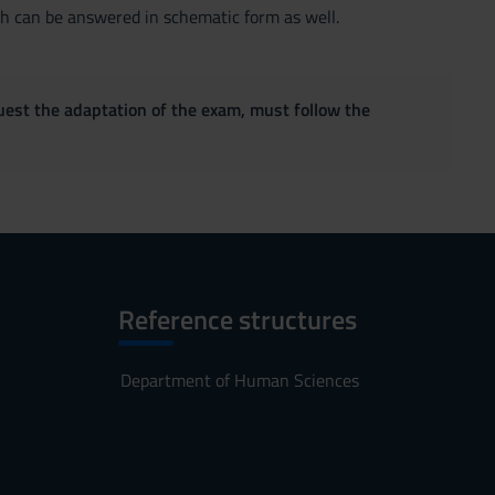
ch can be answered in schematic form as well.
quest the adaptation of the exam, must follow the
Reference structures
Department of Human Sciences