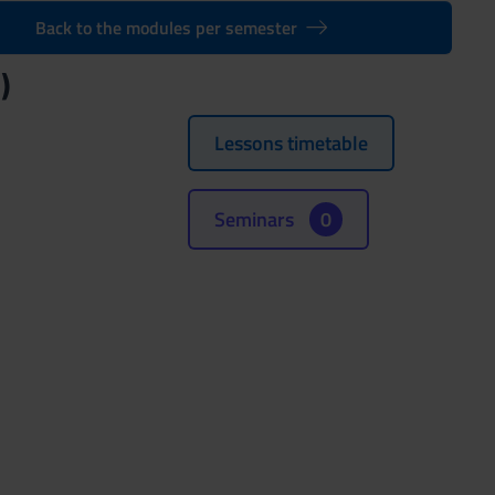
Back to the modules per semester
)
Lessons timetable
Seminars
0