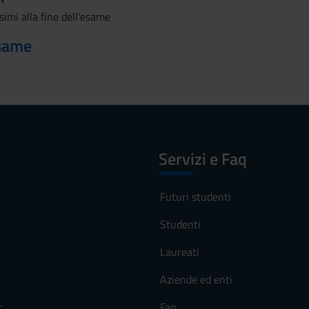
simi alla fine dell'esame
esame
Servizi e Faq
Futuri studenti
Studenti
Laureati
Aziende ed enti
r
Faq