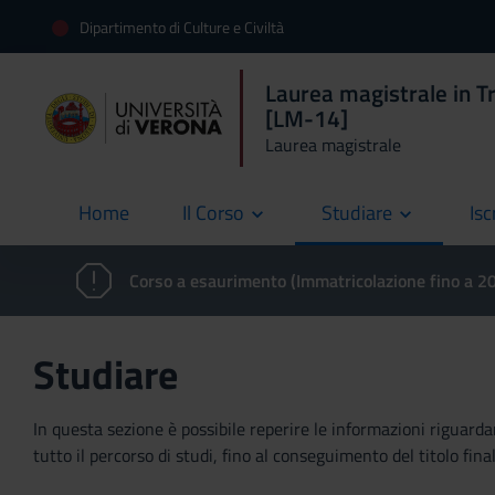
Dipartimento di Culture e Civiltà
Laurea magistrale in Tr
[LM-14]
Laurea magistrale
Home
Il Corso
Studiare
Isc
current
Corso a esaurimento (Immatricolazione fino a 
Studiare
In questa sezione è possibile reperire le informazioni riguardan
tutto il percorso di studi, fino al conseguimento del titolo final