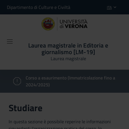
Dipartimento di Culture e Civiltà
ITA
Laurea magistrale in Editoria e
giornalismo [LM-19]
Laurea magistrale
Corso a esaurimento (Immatricolazione fino a
2024/2025)
Studiare
In questa sezione è possibile reperire le informazioni
riguardanti l'organizzazione pratica del corso, lo