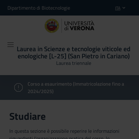
Dipartimento di Biotecnologie
ITA
Laurea in Scienze e tecnologie viticole ed
enologiche [L-25] (San Pietro in Cariano)
Laurea triennale
Corso a esaurimento (Immatricolazione fino a
2024/2025)
Studiare
In questa sezione è possibile reperire le informazioni
riguardanti l'organizzazione pratica del corso, lo