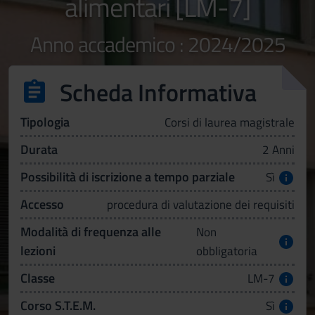
alimentari [LM-7]
Anno accademico : 2024/2025
Scheda Informativa
Tipologia
Corsi di laurea magistrale
Durata
2 Anni
Possibilità di iscrizione a tempo parziale
Sì
Accesso
procedura di valutazione dei requisiti
Modalità di frequenza alle
Non
lezioni
obbligatoria
Classe
LM-7
Corso S.T.E.M.
Sì