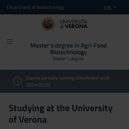
Department of Biotechnology
ENG
Master's degree in Agri-Food
Biotechnology
Master’s degree
Course partially running (Enrollment until
2024/2025)
Studying at the University
of Verona