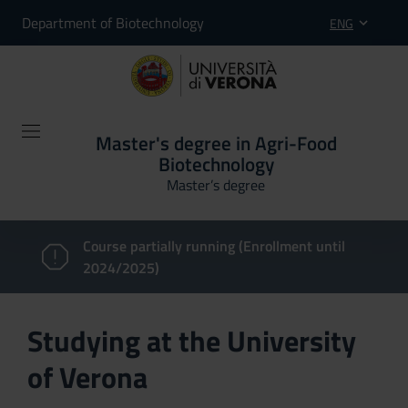
Department of Biotechnology
ENG
Master's degree in Agri-Food
Biotechnology
Master’s degree
Course partially running (Enrollment until
2024/2025)
Studying at the University
of Verona