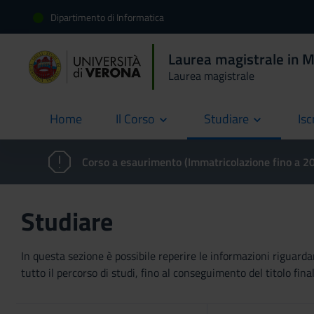
Dipartimento di Informatica
Laurea magistrale in 
Laurea magistrale
Home
Il Corso
Studiare
Isc
current
Corso a esaurimento (Immatricolazione fino a 
Studiare
In questa sezione è possibile reperire le informazioni riguardan
tutto il percorso di studi, fino al conseguimento del titolo final