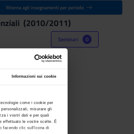
Ritorna agli insegnamenti per periodo
renziali (2010/2011)
Seminari
0
e (SSD)
Informazioni sui cookie
 tecnologie come i cookie per
 personalizzati, misurare gli
zza i vostri dati e per quali
e effettuato le vostre scelte. È
 facendo clic sull'icona di