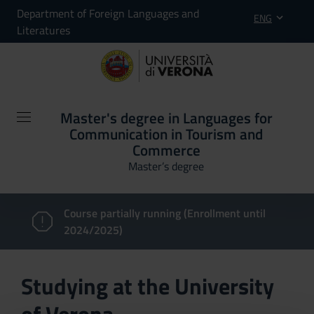
Department of Foreign Languages and
ENG
Literatures
Master's degree in Languages for
Communication in Tourism and
Commerce
Master’s degree
Course partially running (Enrollment until
2024/2025)
Studying at the University