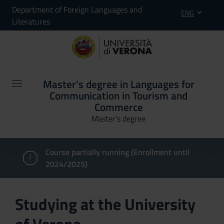
Department of Foreign Languages and
ENG
Literatures
Master's degree in Languages for
Communication in Tourism and
Commerce
Master’s degree
Course partially running (Enrollment until
2024/2025)
Studying at the University