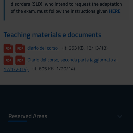
disorders (SLD), who intend to request the adaptation
of the exam, must follow the instructions given
HERE
Teaching materials e documents
diario del corso
(it, 253 KB, 12/13/13)
Diario del corso, seconda parte (aggiornato al
(it, 605 KB, 1/20/14)
17/1/2014)
Reserved Areas