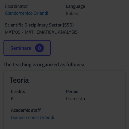
Coordinator
Language
Giandomenico Orlandi
Italian
Scientific Disciplinary Sector (SSD)
MAT/05 - MATHEMATICAL ANALYSIS
Seminars
0
The teaching is organized as follows:
Teoria
Credits
Period
6
I semestre
Academic staff
Giandomenico Orlandi