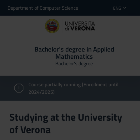
Department of Computer Science
ENG
Bachelor's degree in Applied
Mathematics
Bachelor's degree
Course partially running (Enrollment until
2024/2025)
Studying at the University
of Verona