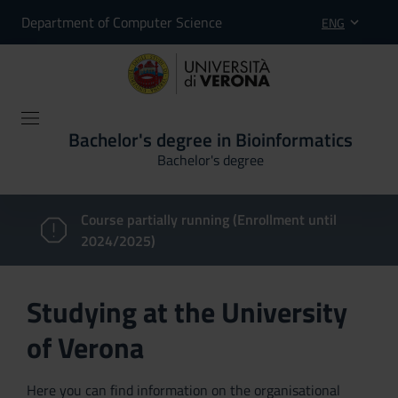
Department of Computer Science
ENG
Bachelor's degree in Bioinformatics
Bachelor's degree
Course partially running (Enrollment until
2024/2025)
Studying at the University
of Verona
Here you can find information on the organisational