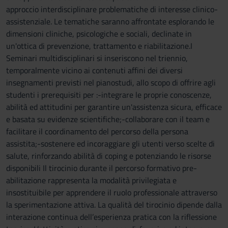
approccio interdisciplinare problematiche di interesse clinico-
assistenziale. Le tematiche saranno affrontate esplorando le
dimensioni cliniche, psicologiche e sociali, declinate in
un'ottica di prevenzione, trattamento e riabilitazione.I
Seminari multidisciplinari si inseriscono nel triennio,
temporalmente vicino ai contenuti affini dei diversi
insegnamenti previsti nel pianostudi, allo scopo di offrire agli
studenti i prerequisiti per :-integrare le proprie conoscenze,
abilità ed attitudini per garantire un'assistenza sicura, efficace
e basata su evidenze scientifiche;-collaborare con il team e
facilitare il coordinamento del percorso della persona
assistita;-sostenere ed incoraggiare gli utenti verso scelte di
salute, rinforzando abilità di coping e potenziando le risorse
disponibili Il tirocinio durante il percorso formativo pre-
abilitazione rappresenta la modalità privilegiata e
insostituibile per apprendere il ruolo professionale attraverso
la sperimentazione attiva. La qualità del tirocinio dipende dalla
interazione continua dell’esperienza pratica con la riflessione