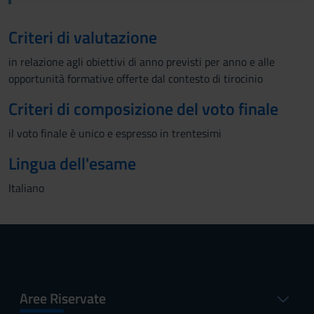
Criteri di valutazione
in relazione agli obiettivi di anno previsti per anno e alle
opportunità formative offerte dal contesto di tirocinio
Criteri di composizione del voto finale
il voto finale è unico e espresso in trentesimi
Lingua dell'esame
Italiano
Aree Riservate