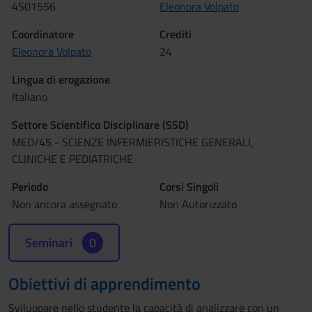
4S01556
Eleonora Volpato
Coordinatore
Crediti
Eleonora Volpato
24
Lingua di erogazione
Italiano
Settore Scientifico Disciplinare (SSD)
MED/45 - SCIENZE INFERMIERISTICHE GENERALI,
CLINICHE E PEDIATRICHE
Periodo
Corsi Singoli
Non ancora assegnato
Non Autorizzato
Seminari
0
Obiettivi di apprendimento
Sviluppare nello studente la capacità di analizzare con un