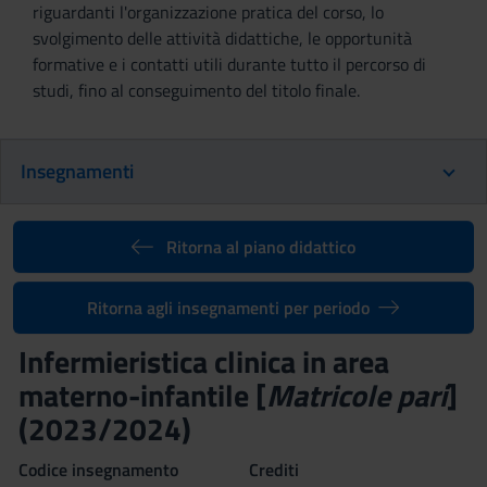
riguardanti l'organizzazione pratica del corso, lo
svolgimento delle attività didattiche, le opportunità
formative e i contatti utili durante tutto il percorso di
studi, fino al conseguimento del titolo finale.
Insegnamenti
Ritorna al piano didattico
Ritorna agli insegnamenti per periodo
Infermieristica clinica in area
materno-infantile [
Matricole pari
]
(2023/2024)
Codice insegnamento
Crediti