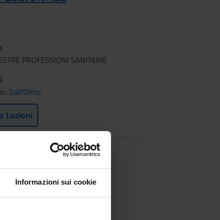
o
ESTRE PROFESSIONI SANITARIE
i
ian Dall'Olmo
o Lezioni
Informazioni sui cookie