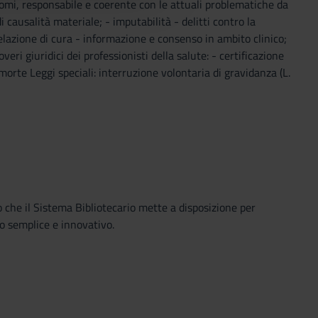
omi, responsabile e coerente con le attuali problematiche da
usalità materiale; - imputabilità - delitti contro la
 relazione di cura - informazione e consenso in ambito clinico;
eri giuridici dei professionisti della salute: - certificazione
morte Leggi speciali: interruzione volontaria di gravidanza (L.
o che il Sistema Bibliotecario mette a disposizione per
o semplice e innovativo.