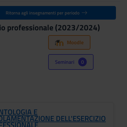
Ritorna agli insegnamenti per periodo
cizio professionale (2023/2024)
Moodle
Seminari
0
NTOLOGIA E
OLAMENTAZIONE DELL'ESERCIZIO
FESSIONALE