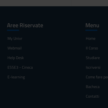
Aree Riservate
Menu
My Univr
Home
Webmail
Il Corso
Help Desk
Studiare
ESSE3 - Cineca
Iscriversi
E-learning
Come fare pe
Bacheca
Contatti