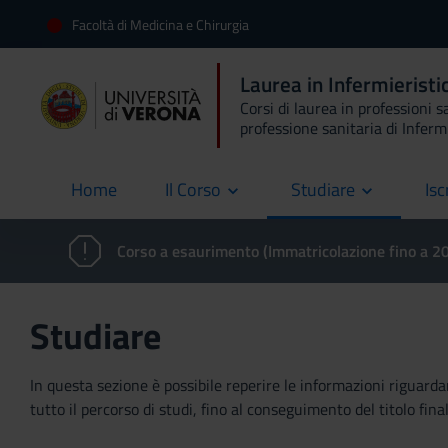
Facoltà di Medicina e Chirurgia
Laurea in Infermierist
Corsi di laurea in professioni s
professione sanitaria di Inferm
Home
Il Corso
Studiare
Isc
current
Corso a esaurimento (Immatricolazione fino a 
Studiare
In questa sezione è possibile reperire le informazioni riguardan
tutto il percorso di studi, fino al conseguimento del titolo final