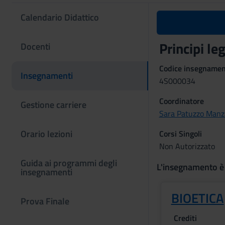
Calendario Didattico
Principi le
Docenti
Codice insegname
Insegnamenti
4S000034
Coordinatore
Gestione carriere
Sara Patuzzo Manz
Orario lezioni
Corsi Singoli
Non Autorizzato
Guida ai programmi degli
L'insegnamento è
insegnamenti
BIOETICA
Prova Finale
Crediti