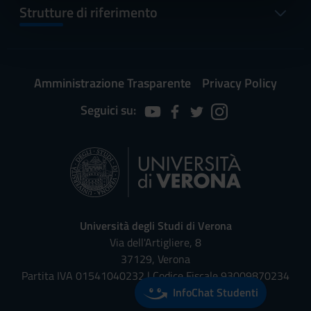
informazioni sul modo in cui utilizzi il nostro sito con i
Strutture di riferimento
nostri partner che si occupano di analisi dei dati web,
pubblicità e social media, i quali potrebbero combinarle
con altre informazioni che hai fornito loro o che hanno
raccolto dal tuo utilizzo dei loro servizi.
Amministrazione Trasparente
Privacy Policy
Seguici su:
Università degli Studi di Verona
Via dell'Artigliere, 8
37129, Verona
Partita IVA 01541040232 | Codice Fiscale 93009870234
InfoChat Studenti