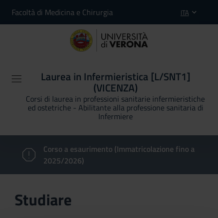
Facoltà di Medicina e Chirurgia
ITA
Laurea in Infermieristica [L/SNT1]
(VICENZA)
Corsi di laurea in professioni sanitarie infermieristiche
ed ostetriche - Abilitante alla professione sanitaria di
Infermiere
Corso a esaurimento (Immatricolazione fino a
2025/2026)
Studiare