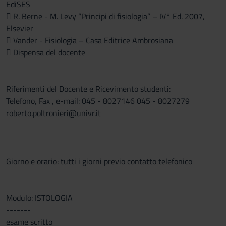
EdiSES
 R. Berne - M. Levy “Principi di fisiologia” – IV° Ed. 2007,
Elsevier
 Vander - Fisiologia – Casa Editrice Ambrosiana
 Dispensa del docente
Riferimenti del Docente e Ricevimento studenti:
Telefono, Fax , e-mail: 045 - 8027146 045 - 8027279
roberto.poltronieri@univr.it
Giorno e orario: tutti i giorni previo contatto telefonico
Modulo: ISTOLOGIA
-------
esame scritto