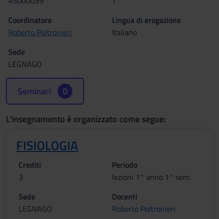
4S000039
7
Coordinatore
Lingua di erogazione
Roberto Poltronieri
Italiano
Sede
LEGNAGO
Seminari
0
L'insegnamento è organizzato come segue:
FISIOLOGIA
Crediti
Periodo
3
lezioni 1° anno 1° sem.
Sede
Docenti
LEGNAGO
Roberto Poltronieri