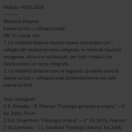
Modulo: FISIOLOGIA
-------
Modalità d’esame:
Esame scritto + colloquio orale
NB. Si ricorda che:
1. Le modalità d’esame devono essere concordate con i
colleghi del medesimo corso integrato, in modo da risultare
omogenee, oltre che contestuali, per tutti i moduli che
costituiscono un corso integrato.
2. Le modalità d’esame sono le seguenti: a) esame orale b)
esame scritto + colloquio orale (preferibilmente non solo
esame scritto).
Testi consigliati:
 R. Rhoades - R. Pflanzer “Fisiologia generale e umana” – II°
Ed. 2004, Piccin
 D.U. Silverthorn “Fisiologia Umana” – V° Ed. 2010, Pearson
 W.J.Germann - C.L. Stanfield “Fisiologia Umana”, Ed. 2006,