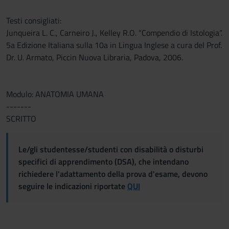
Testi consigliati:
Junqueira L. C., Carneiro J., Kelley R.O. “Compendio di Istologia”.
5a Edizione Italiana sulla 10a in Lingua Inglese a cura del Prof.
Dr. U. Armato, Piccin Nuova Libraria, Padova, 2006.
Modulo: ANATOMIA UMANA
-------
SCRITTO
Le/gli studentesse/studenti con disabilità o disturbi
specifici di apprendimento (DSA), che intendano
richiedere l'adattamento della prova d'esame, devono
seguire le indicazioni riportate
QUI