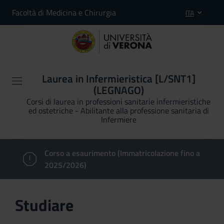
Facoltà di Medicina e Chirurgia
ITA
Laurea in Infermieristica [L/SNT1]
(LEGNAGO)
Corsi di laurea in professioni sanitarie infermieristiche
ed ostetriche - Abilitante alla professione sanitaria di
Infermiere
Corso a esaurimento (Immatricolazione fino a
2025/2026)
Studiare