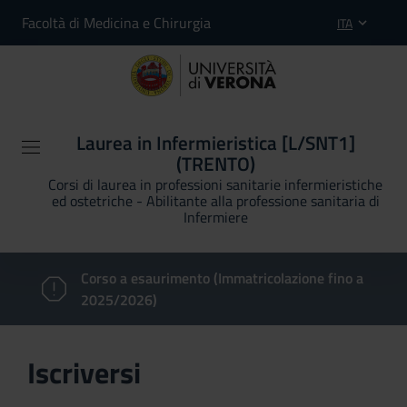
Facoltà di Medicina e Chirurgia
ITA
Laurea in Infermieristica [L/SNT1]
(TRENTO)
Corsi di laurea in professioni sanitarie infermieristiche
ed ostetriche - Abilitante alla professione sanitaria di
Infermiere
Corso a esaurimento (Immatricolazione fino a
2025/2026)
Iscriversi