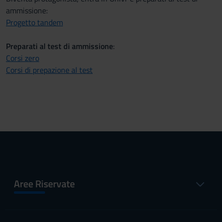
ammissione:
Progetto tandem
Preparati al test di ammissione
:
Corsi zero
Corsi di prepazione al test
Aree Riservate