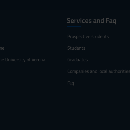
Services and Faq
Prospective students
me
Students
he University of Verona
Graduates
Companies and local authoritie
Faq