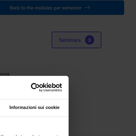
Back to the modules per semester
Seminars
0
(SSD)
Informazioni sui cookie