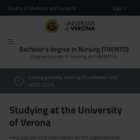
Faculty of Medicine and Surgery
ENG
Bachelor's degree in Nursing (TRENTO)
Degree courses in nursing and obstetrics
Course partially running (Enrollment until
2025/2026)
Studying at the University
of Verona
Here you can find information on the organisational