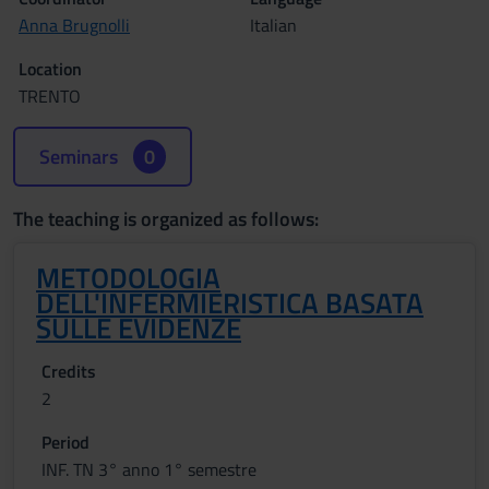
Anna Brugnolli
Italian
Location
TRENTO
Seminars
0
The teaching is organized as follows:
METODOLOGIA
DELL'INFERMIERISTICA BASATA
SULLE EVIDENZE
Credits
2
Period
INF. TN 3° anno 1° semestre