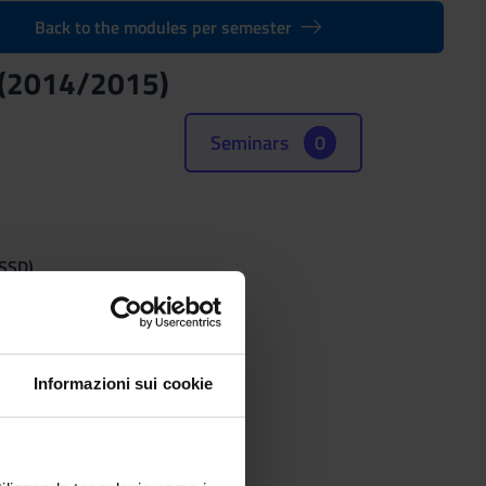
Back to the modules per semester
 (2014/2015)
Seminars
0
(SSD)
Informazioni sui cookie