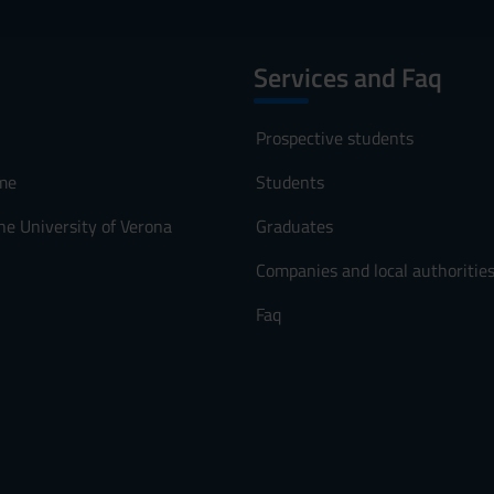
Services and Faq
Prospective students
me
Students
he University of Verona
Graduates
Companies and local authoritie
Faq