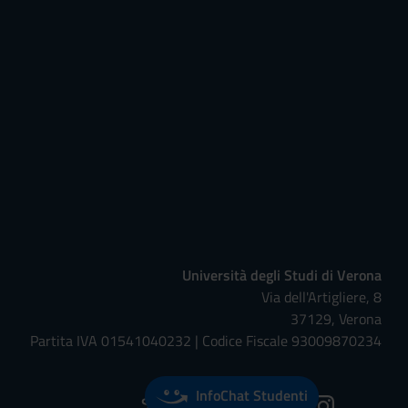
Università degli Studi di Verona
Via dell'Artigliere, 8
37129, Verona
Partita IVA 01541040232 | Codice Fiscale 93009870234
InfoChat Studenti
Seguici su: