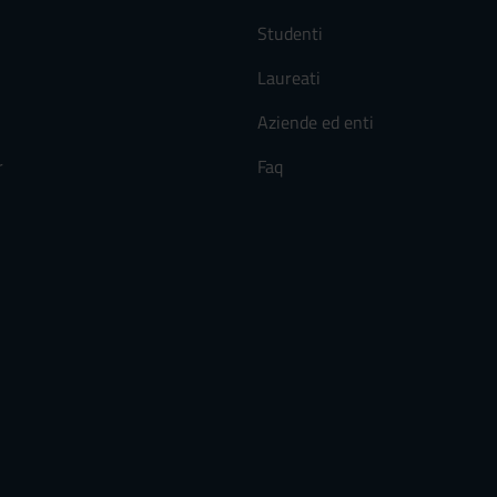
Studenti
Laureati
Aziende ed enti
r
Faq