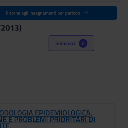
Ritorna agli insegnamenti per periodo
2/2013)
Seminari
0
ODOLOGIA EPIDEMIOLOGICA,
NE E PROBLEMI PRIORITARI DI
UTE