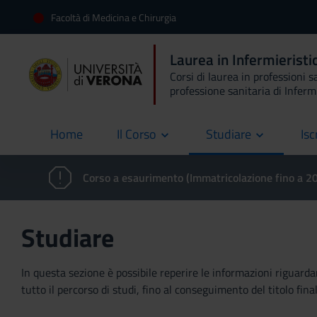
Facoltà di Medicina e Chirurgia
Laurea in Infermierist
Corsi di laurea in professioni s
professione sanitaria di Inferm
Home
Il Corso
Studiare
Isc
current
Corso a esaurimento (Immatricolazione fino a 
Studiare
In questa sezione è possibile reperire le informazioni riguardan
tutto il percorso di studi, fino al conseguimento del titolo final