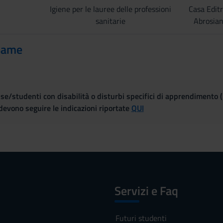
Igiene per le lauree delle professioni
Casa Editr
sanitarie
Abrosia
same
se/studenti con disabilità o disturbi specifici di apprendimento 
evono seguire le indicazioni riportate
QUI
Servizi e Faq
Futuri studenti