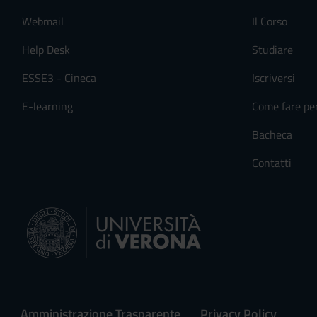
Webmail
Il Corso
Help Desk
Studiare
ESSE3 - Cineca
Iscriversi
E-learning
Come fare pe
Bacheca
Contatti
Amministrazione Trasparente
Privacy Policy