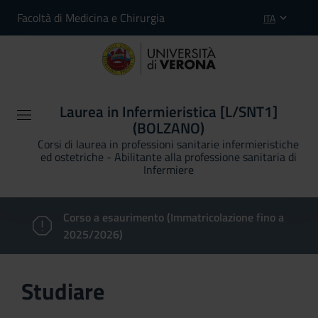
Facoltà di Medicina e Chirurgia
ITA
Laurea in Infermieristica [L/SNT1]
(BOLZANO)
Corsi di laurea in professioni sanitarie infermieristiche
ed ostetriche - Abilitante alla professione sanitaria di
Infermiere
Corso a esaurimento (Immatricolazione fino a
2025/2026)
Studiare