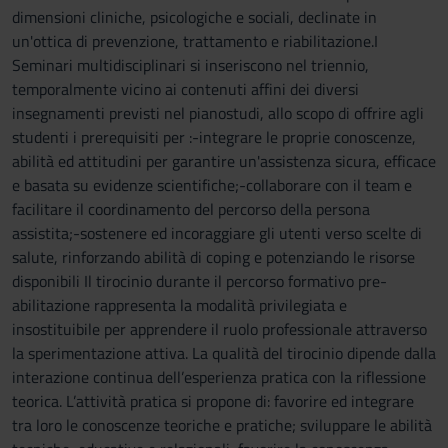
dimensioni cliniche, psicologiche e sociali, declinate in
un'ottica di prevenzione, trattamento e riabilitazione.I
Seminari multidisciplinari si inseriscono nel triennio,
temporalmente vicino ai contenuti affini dei diversi
insegnamenti previsti nel pianostudi, allo scopo di offrire agli
studenti i prerequisiti per :-integrare le proprie conoscenze,
abilità ed attitudini per garantire un'assistenza sicura, efficace
e basata su evidenze scientifiche;-collaborare con il team e
facilitare il coordinamento del percorso della persona
assistita;-sostenere ed incoraggiare gli utenti verso scelte di
salute, rinforzando abilità di coping e potenziando le risorse
disponibili Il tirocinio durante il percorso formativo pre-
abilitazione rappresenta la modalità privilegiata e
insostituibile per apprendere il ruolo professionale attraverso
la sperimentazione attiva. La qualità del tirocinio dipende dalla
interazione continua dell’esperienza pratica con la riflessione
teorica. L’attività pratica si propone di: favorire ed integrare
tra loro le conoscenze teoriche e pratiche; sviluppare le abilità