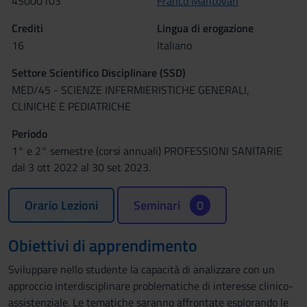
4S000103
Franco Mantovan
Crediti
Lingua di erogazione
16
Italiano
Settore Scientifico Disciplinare (SSD)
MED/45 - SCIENZE INFERMIERISTICHE GENERALI,
CLINICHE E PEDIATRICHE
Periodo
1° e 2° semestre (corsi annuali) PROFESSIONI SANITARIE
dal 3 ott 2022 al 30 set 2023.
Orario Lezioni
Seminari
0
Obiettivi di apprendimento
Sviluppare nello studente la capacità di analizzare con un
approccio interdisciplinare problematiche di interesse clinico-
assistenziale. Le tematiche saranno affrontate esplorando le