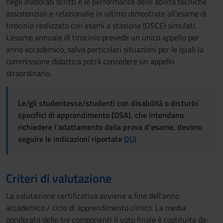
negli elaborati scritti e le performance delle abilità tecniche
assistenziali e relazionalie in ultimo dimostrate all’esame di
tirocinio realizzato con esami a stazione (OSCE) simulati.
L’esame annuale di tirocinio prevede un unico appello per
anno accademico, salvo particolari situazioni per le quali la
commissione didattica potrà concedere un appello
straordinario.
Le/gli studentesse/studenti con disabilità o disturbi
specifici di apprendimento (DSA), che intendano
richiedere l'adattamento della prova d'esame, devono
seguire le indicazioni riportate
QUI
Criteri di valutazione
La valutazione certificativa avviene a fine dell'anno
accademico / ciclo di apprendimento clinico. La media
ponderata delle tre componenti il voto finale é costituita da: