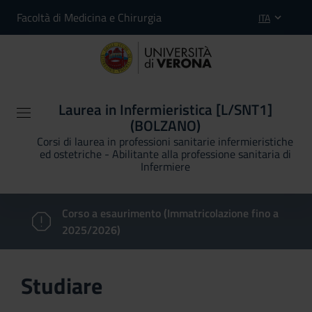
Facoltà di Medicina e Chirurgia
ITA
Laurea in Infermieristica [L/SNT1]
(BOLZANO)
Corsi di laurea in professioni sanitarie infermieristiche
ed ostetriche - Abilitante alla professione sanitaria di
Infermiere
Corso a esaurimento (Immatricolazione fino a
2025/2026)
Studiare