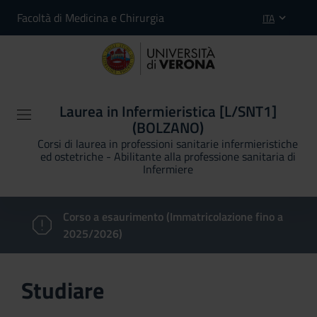
Facoltà di Medicina e Chirurgia
ITA
Laurea in Infermieristica [L/SNT1]
(BOLZANO)
Corsi di laurea in professioni sanitarie infermieristiche
ed ostetriche - Abilitante alla professione sanitaria di
Infermiere
Corso a esaurimento (Immatricolazione fino a
2025/2026)
Studiare