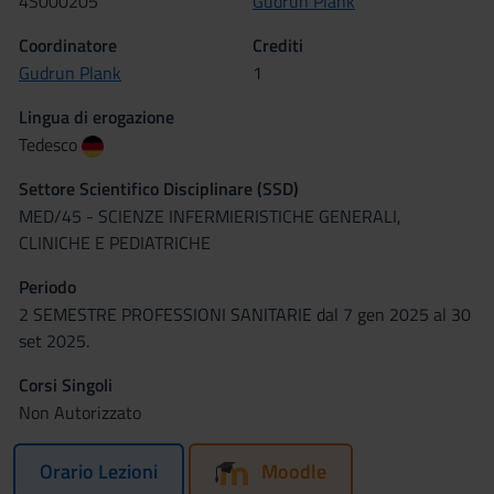
4S000205
Gudrun Plank
Coordinatore
Crediti
Gudrun Plank
1
Lingua di erogazione
Tedesco
Settore Scientifico Disciplinare (SSD)
MED/45 - SCIENZE INFERMIERISTICHE GENERALI,
CLINICHE E PEDIATRICHE
Periodo
2 SEMESTRE PROFESSIONI SANITARIE dal 7 gen 2025 al 30
set 2025.
Corsi Singoli
Non Autorizzato
Orario Lezioni
Moodle