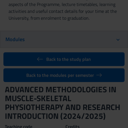
aspects of the Programme, lecture timetables, learning
activities and useful contact details for your time at the
University, from enrolment to graduation.
Modules
Back to the study plan
Back to the modules per semester
ADVANCED METHODOLOGIES IN
MUSCLE-SKELETAL
PHYSIOTHERAPY AND RESEARCH
INTRODUCTION (2024/2025)
Teaching code
Credits