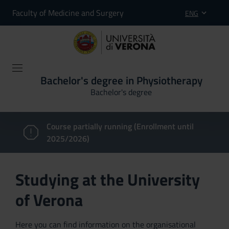
Faculty of Medicine and Surgery
ENG
Bachelor's degree in Physiotherapy
Bachelor's degree
Course partially running (Enrollment until
2025/2026)
Studying at the University
of Verona
Here you can find information on the organisational