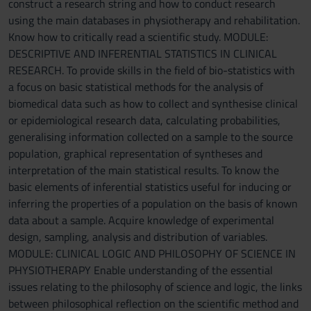
construct a research string and how to conduct research
using the main databases in physiotherapy and rehabilitation.
Know how to critically read a scientific study. MODULE:
DESCRIPTIVE AND INFERENTIAL STATISTICS IN CLINICAL
RESEARCH. To provide skills in the field of bio-statistics with
a focus on basic statistical methods for the analysis of
biomedical data such as how to collect and synthesise clinical
or epidemiological research data, calculating probabilities,
generalising information collected on a sample to the source
population, graphical representation of syntheses and
interpretation of the main statistical results. To know the
basic elements of inferential statistics useful for inducing or
inferring the properties of a population on the basis of known
data about a sample. Acquire knowledge of experimental
design, sampling, analysis and distribution of variables.
MODULE: CLINICAL LOGIC AND PHILOSOPHY OF SCIENCE IN
PHYSIOTHERAPY Enable understanding of the essential
issues relating to the philosophy of science and logic, the links
between philosophical reflection on the scientific method and