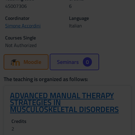
4S007306
6
Coordinator
Language
Simone Accordini
Italian
Courses Single
Not Authorized
Moodle
Seminars
0
The teaching is organized as follows:
ADVANCED MANUAL THERAPY
STRATEGIES IN
MUSCULOSKELETAL DISORDERS
Credits
2