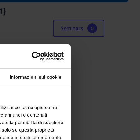
1)
Seminars
0
Informazioni sui cookie
utilizzando tecnologie come i
re annunci e contenuti
vete la possibilità di scegliere
li solo su questa proprietà
consenso in qualsiasi momento