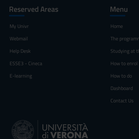
Reserved Areas
Menu
My Univr
Home
Webmail
The program
Help Desk
Studying at t
ESSE3 - Cineca
How to enrol
E-learning
How to do
Dashboard
Contact Us