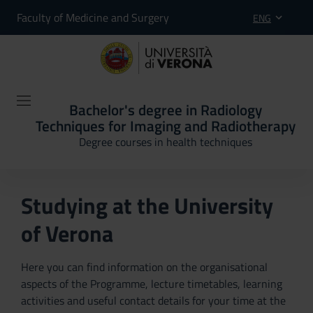
Faculty of Medicine and Surgery
ENG
Bachelor's degree in Radiology
Techniques for Imaging and Radiotherapy
Degree courses in health techniques
Studying at the University
of Verona
Here you can find information on the organisational
aspects of the Programme, lecture timetables, learning
activities and useful contact details for your time at the