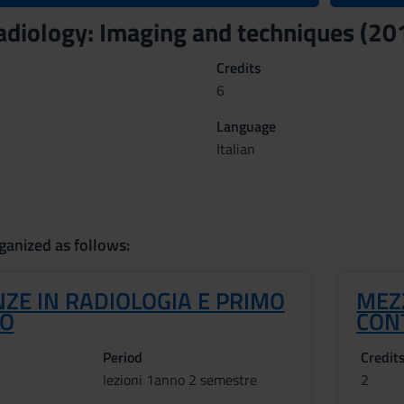
adiology: Imaging and techniques (2
Credits
6
Language
Italian
ganized as follows:
ZE IN RADIOLOGIA E PRIMO
MEZ
SO
CON
Period
Credit
lezioni 1anno 2 semestre
2