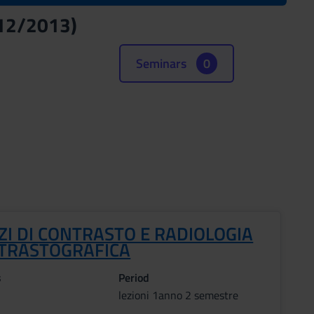
012/2013)
Seminars
0
ZI DI CONTRASTO E RADIOLOGIA
TRASTOGRAFICA
s
Period
lezioni 1anno 2 semestre